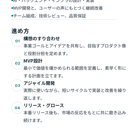
AI・バックエンド・インフラの設計・実装
MVP開発と、ユーザーの声にもとづく継続改善
チーム組成、技術レビュー、品質保証
進め方
構想のすり合わせ
01
事業ゴールとアイデアを共有し、目指すプロダクト像
と役割分担を定めます。
MVP設計
02
最小で価値を確かめられる範囲を定義し、素早く形に
する計画を立てます。
アジャイル開発
03
実際に使いながら、短いサイクルで実装と改善を繰り
返します。
リリース・グロース
04
本番リリース後も、市場の反応をもとに共に磨き込み
続けます。