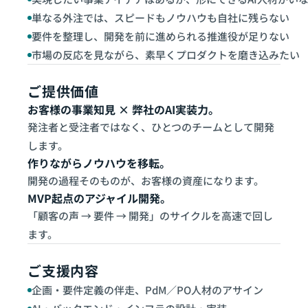
単なる外注では、スピードもノウハウも自社に残らない
要件を整理し、開発を前に進められる推進役が足りない
市場の反応を見ながら、素早くプロダクトを磨き込みたい
ご提供価値
お客様の事業知見 × 弊社のAI実装力。
発注者と受注者ではなく、ひとつのチームとして開発
します。
作りながらノウハウを移転。
開発の過程そのものが、お客様の資産になります。
MVP起点のアジャイル開発。
「顧客の声 → 要件 → 開発」のサイクルを高速で回し
ます。
ご支援内容
企画・要件定義の伴走、PdM／PO人材のアサイン